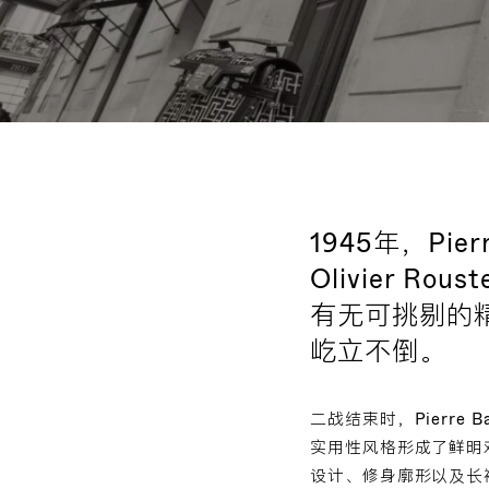
1945年，Pi
Olivier R
有无可挑剔的
屹立不倒。
二战结束时，Pierre
实用性风格形成了鲜明
设计、修身廓形以及长裙