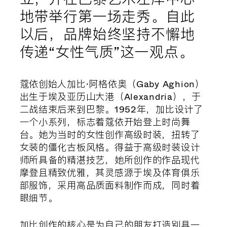
地带举行第一场走秀。自此
以后，品牌始终坚持不懈地
传递“女性气质”这一观点。
蔻依创始人加比·阿格依奥（Gaby Aghion）
出生于埃及亚历山大港（Alexandria），于
二战结束后来到巴黎。1952年，加比设计了
一个小系列，标志着蔻依开始登上时尚舞
台。她为当时的女性创作高级时装，扭转了
女装的僵化古板风格。得益于高级时装设计
师所具备的精湛技艺，她所创作的作品现代
摩登且精致优雅，其灵感源于埃及体育俱乐
部服饰，采用高品质面料制作而成，同时着
眼细节。
加比创作的核心是为自己的朋友打造别具一