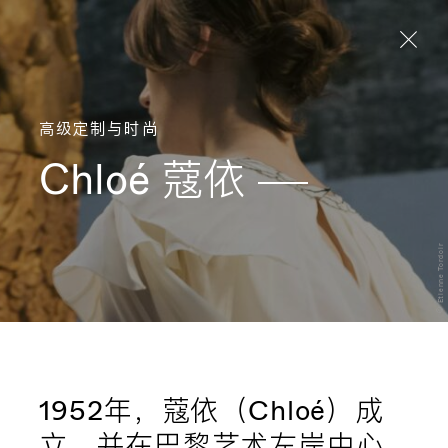
Aller directement au contenu
高级定制与时尚
Chloé
蔻依
© Etienne Tordoir
1952年，蔻依（Chloé）成
立，并在巴黎艺术左岸中心