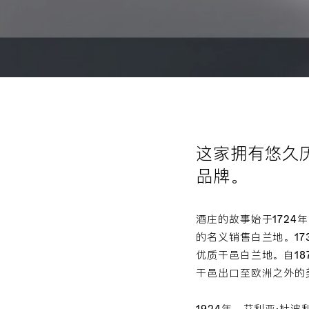
这家拥有悠久
品牌。
酒庄的故事始于1724年
的名义销售白兰地。17
优质干邑白兰地。自1870
干邑出口至欧洲之外的
1924年，艾利亚·杜波