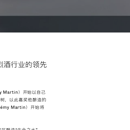
烈酒行业的领先
Martin）开始以自己
葡萄树，以此嘉奖他酿造的
my Martin）开始将
香槟区酿造“生命之水”