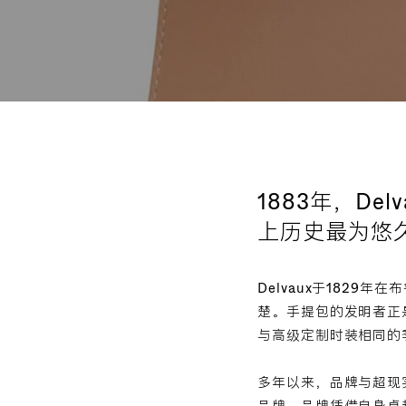
1883年，D
上历史最为悠
Delvaux于182
楚。手提包的发明者正是D
与高级定制时装相同的
多年以来，品牌与超现
品牌。品牌凭借自身卓