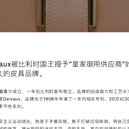
elvaux被比利时国王授予“皇家御用供应商
久的皮具品牌。
9年在布鲁塞尔成立，一年后比利时宣布独立。品牌的创造能力和工艺
elvaux，品牌也于1908年申请了一系列相关专利。20世纪30
季节性系列。
实主义运动结合，热衷于矛盾风格，敢于打破旧俗陈规，将自己
越的技艺，推出独特的迷你手袋，造型各异，其中包括锥形包以