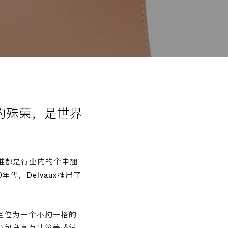
”的殊荣，是世界
水准都是行业内的个中翘
年代，Delvaux推出了
定位为一个不拘一格的
及包身富有建筑美感线