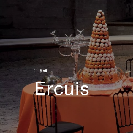
Aller directement au contenu
金银器
Ercuis