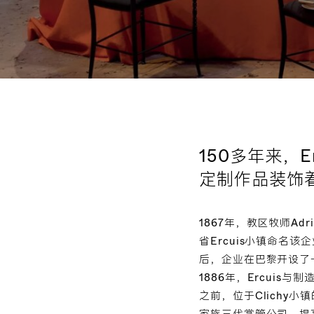
150多年来，
定制作品装饰
1867年，教区牧师Ad
省Ercuis小镇命
后，企业在巴黎开设了
1886年，Ercuis
之前，位于Clichy小镇
家族三代掌管公司，提高