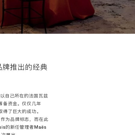
。品牌推出的经典
司，他以自己所在的法国瓦兹
展筹备资金。仅仅几年
s取得了巨大的成功。
半人马作为品牌标志，而在此
uis的新任管理者Maës
多次展出。