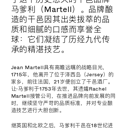
马爹利（Martell）。品牌酿
造的干邑因其出类拔萃的品
质和细腻的口感而享誉全
球：它们凝结了历经九代传
承的精湛技艺。
Jean Martell具有高瞻远瞩的战略目光，
1715年，他离开了位于泽西岛（Jersey）的
家乡，前往法国，21岁便创立了干邑酒厂。
让·马爹利于1753年去世，其遗孀Rachel
Martell接管公司，在推进品牌向前发展的同
时，继续坚守严苛的品质标准，并对专业酿
造技艺进行大胆创新。
继英国和北欧之后，马爹利干邑在18世纪进