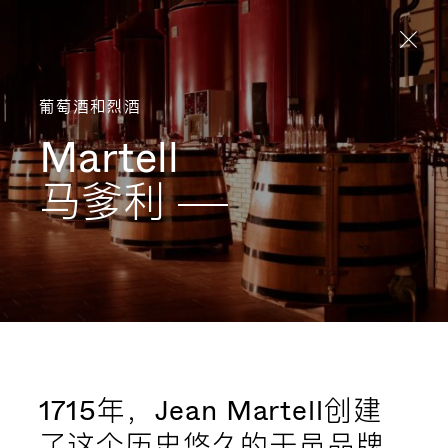
Aller directement au contenu
葡萄酒和烈酒
Martell
马爹利
1715年，Jean Martell创建
了这个历史悠久的干邑品牌