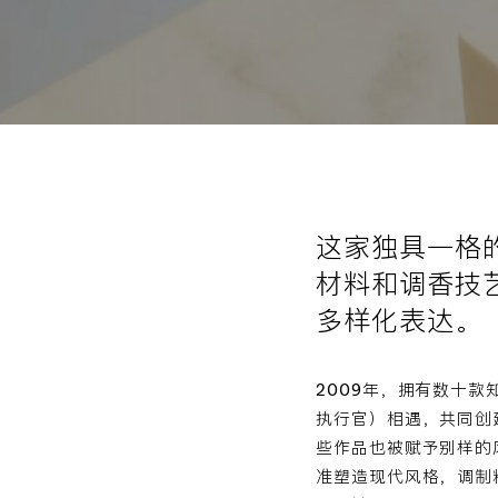
这家独具一格
材料和调香技
多样化表达。
2009年，拥有数十款知名
执行官）相遇，共同创建M
些作品也被赋予别样的风格
准塑造现代风格，调制