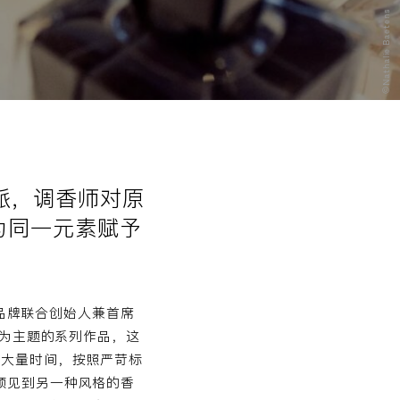
©Nathalie Baetens
派，调香师对原
为同一元素赋予
ya（品牌联合创始人兼首席
以香氛为主题的系列作品，这
投入大量时间，按照严苛标
预见到另一种风格的香