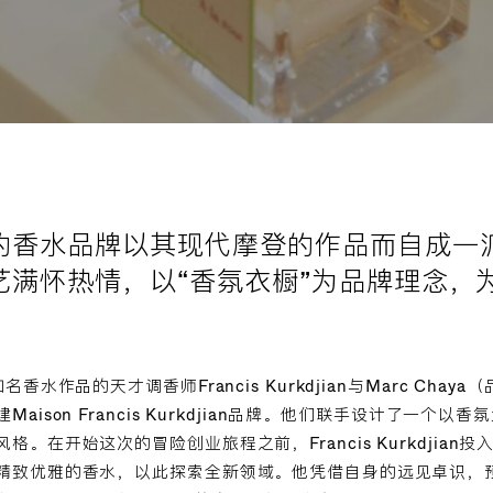
的香水品牌以其现代摩登的作品而自成一
艺满怀热情，以“香氛衣橱”为品牌理念，
香水作品的天才调香师Francis Kurkdjian与Marc Cha
aison Francis Kurkdjian品牌。他们联手设计了一个
。在开始这次的冒险创业旅程之前，Francis Kurkdjian
精致优雅的香水，以此探索全新领域。他凭借自身的远见卓识，