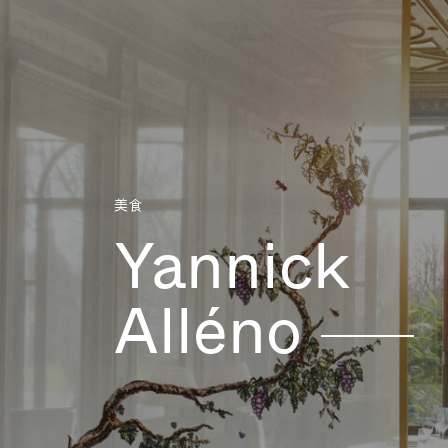
Aller directement au contenu
美食
Yannick
Alléno