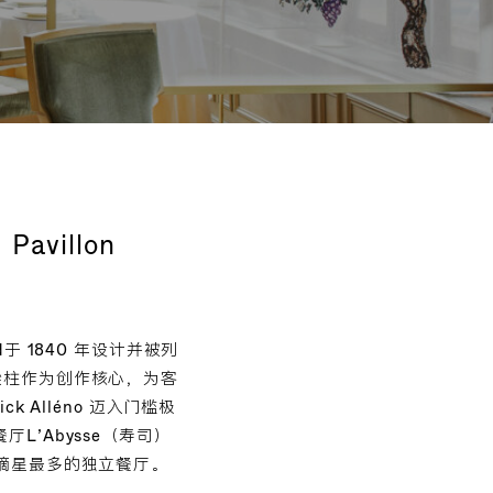
Pavillon
and于 1840 年设计并被列
的顶梁柱作为创作核心，为客
k Alléno 迈入门槛极
’Abysse（寿司）
成为全球摘星最多的独立餐厅。