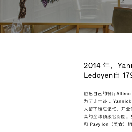
2014 年，Yann
Ledoyen自
他把自己的餐厅Alléno P
为历史古迹 。Yanni
人留下难忘记忆。开业仅 7 
高的全球顶级名厨圈。凭
和 Pavyllon（美食）