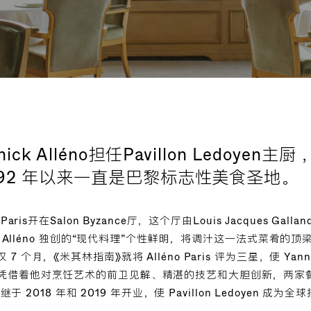
ick Alléno担任Pavillon Ledoyen主厨 ，
 1792 年以来一直是巴黎标志性美食圣地。
aris开在Salon Byzance厅，这个厅由Louis Jacques Gall
ck Alléno 独创的“现代料理”个性鲜明，将调汁这一法式菜肴
个月，《米其林指南》就将 Alléno Paris 评为三星，使 Yannic
借着他对烹饪艺术的前卫见解、精湛的技艺和大胆创新，两家餐厅L
相继于 2018 年和 2019 年开业，使 Pavillon Ledoyen 