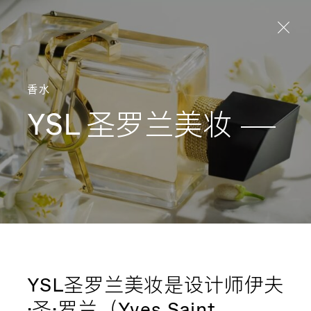
Aller directement au contenu
香水
YSL
圣罗兰美妆
YSL圣罗兰美妆是设计师伊夫
·圣·罗兰（Yves Saint