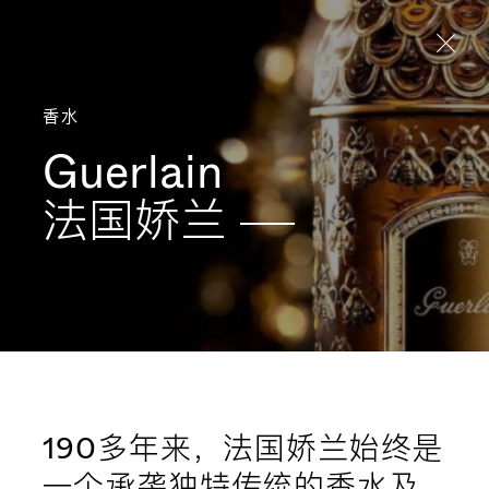
Aller directement au contenu
香水
Guerlain
法国娇兰
190多年来，法国娇兰始终是
一个承袭独特传统的香水及