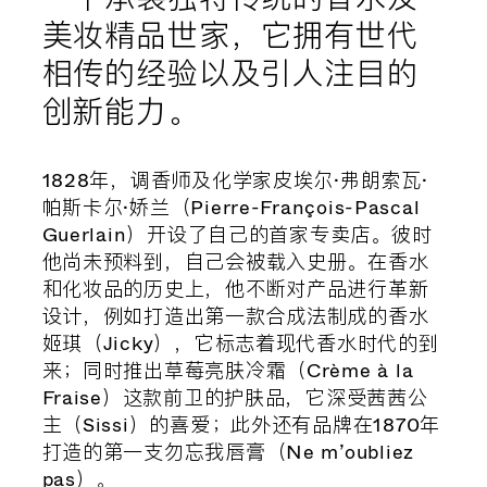
美妆精品世家，它拥有世代
相传的经验以及引人注目的
创新能力。
1828年，调香师及化学家皮埃尔·弗朗索瓦·
帕斯卡尔·娇兰（Pierre-François-Pascal
Guerlain）开设了自己的首家专卖店。彼时
他尚未预料到，自己会被载入史册。在香水
和化妆品的历史上，他不断对产品进行革新
设计，例如打造出第一款合成法制成的香水
姬琪（Jicky），它标志着现代香水时代的到
来；同时推出草莓亮肤冷霜（Crème à la
Fraise）这款前卫的护肤品，它深受茜茜公
主（Sissi）的喜爱；此外还有品牌在1870年
打造的第一支勿忘我唇膏（Ne m’oubliez
pas）。