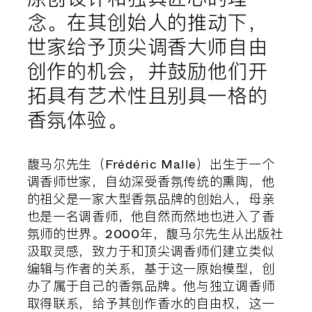
念。在其创始人的推动下，
世家给予顶尖调香大师自由
创作的机会，并鼓励他们开
拓具有艺术性且别具一格的
香氛体验。
馥马尔先生（Frédéric Malle）出生于一个
调香师世家，自幼深受香氛传统的熏陶，他
的祖父是一家大型香氛品牌的创始人，母亲
也是一名调香师，他自然而然地也进入了香
氛师的世界。2000年，馥马尔先生从出版社
汲取灵感，致力于和顶尖调香师们建立类似
编辑与作者的关系，基于这一原始模型，创
办了属于自己的香氛品牌。他与独立调香师
取得联系，给予其创作香水的自由权，这一