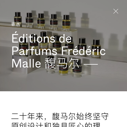
Aller directement au contenu
香水
Éditions de
Parfums Frédéric
Malle
馥马尔
二十年来，馥马尔始终坚守
原创设计和独具匠心的理