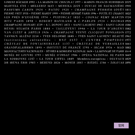
热忱传扬、耐心传承、恒久传续——法
式生活艺术，启迪梦想灵光。
发现我们
官网