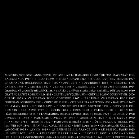
Aller directement au contenu
法国精品行业联合会庆祝70周年！这个周年纪念册生
动地介绍了法国奢侈品行业及其各项工艺的七十年历
史
法式精奢之道